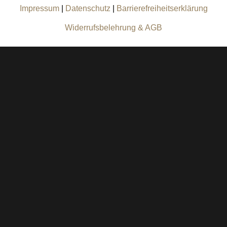
Impressum
|
Datenschutz
|
Barrierefreiheitserklärung
Widerrufsbelehrung & AGB