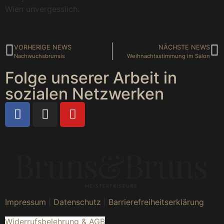
Wien unvergesslich.
VORHERIGE NEWS
NÄCHSTE NEWS
Nachwuchsbrunsis
Weihnachtsstimmung im Salon
Folge unserer Arbeit in
sozialen Netzwerken
Impressum
|
Datenschutz
|
Barrierefreiheitserklärung
Widerrufsbelehrung & AGB