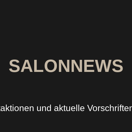
SALONNEWS
aktionen und aktuelle Vorschriften 